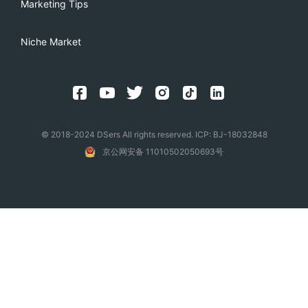
Marketing Tips
Niche Market
© 2018-2024 DSers All rights reserved. ICP: BJ-18032848
京公网安备 11010502050693号