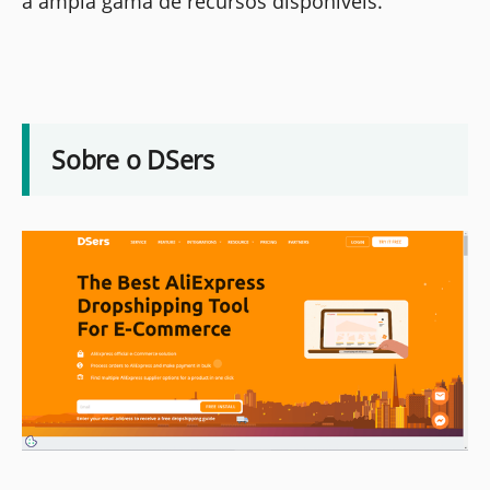
a ampla gama de recursos disponíveis.
Sobre o DSers