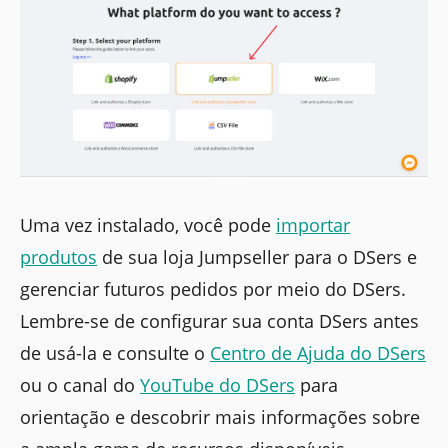
Uma vez instalado, você pode
importar
produtos
de sua loja Jumpseller para o DSers e
gerenciar futuros pedidos por meio do DSers.
Lembre-se de configurar sua conta DSers antes
de usá-la e consulte o
Centro de Ajuda do DSers
ou o canal do
YouTube do DSers
para
orientação e descobrir mais informações sobre