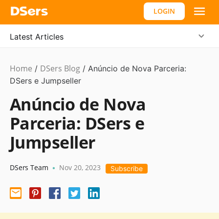
LOGIN
Latest Articles
Home
DSers Blog
Product
/
/
Anúncio de Nova Parceria:
Updates
DSers e Jumpseller
,
#unlist
Anúncio de Nova
Parceria: DSers e
Jumpseller
DSers Team
Nov 20, 2023
•
Subscribe