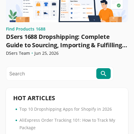
Find Products
1688
DSers 1688 Dropshipping: Complete
Guide to Sourcing, Importing & Fulfilling
Orders
DSers Team
•
Jun 25, 2026
HOT ARTICLES
•
Top 10 Dropshipping Apps for Shopify in 2026
•
AliExpress Order Tracking 101: How to Track My
Package