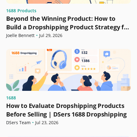
1688
Products
Beyond the Winning Product: How to
Build a Dropshipping Product Strategy for
Growth
Joelle Bennett
•
Jul 29, 2026
1688
How to Evaluate Dropshipping Products
Before Selling | DSers 1688 Dropshipping
DSers Team
•
Jul 23, 2026