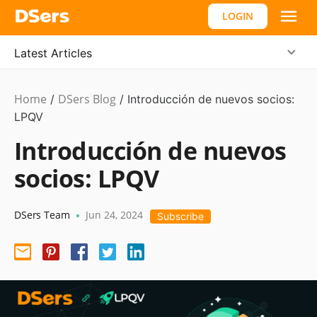
LOGIN
Latest Articles
Home
DSers Blog
Product
/
/
Introducción de nuevos socios:
Updates
LPQV
Introducción de nuevos
socios: LPQV
DSers Team
Jun 24, 2024
•
Subscribe