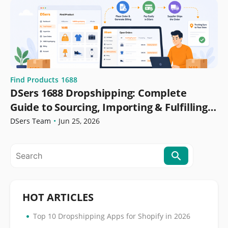
Find Products
1688
DSers 1688 Dropshipping: Complete
Guide to Sourcing, Importing & Fulfilling
Orders
DSers Team
•
Jun 25, 2026
HOT ARTICLES
•
Top 10 Dropshipping Apps for Shopify in 2026