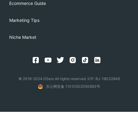
Ecommerce Guide
Marketing Tips
Niche Market
© 2018-2024 DSers All rights reserved. ICP: BJ-18032848
京公网安备 11010502050693号